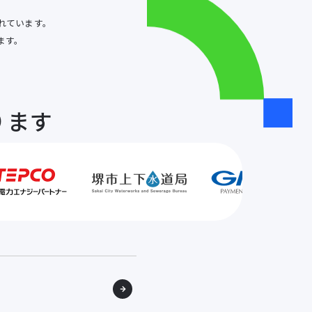
されています。
ます。
ります