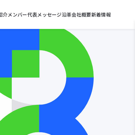
紹介
メンバー
代表メッセージ
沿革
会社概要
新着情報