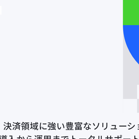
・決済領域に強い
豊富なソリューシ
導入から運用まで
トータルサポー