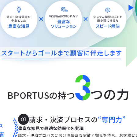
つの力
BPORTUSの持つ
請求・決済プロセスの
“専門力”
ス
豊富な知見で最適な効率化を実現
績
請求・決済プロセスにおける豊富な実績と知見を持ち、お客様に