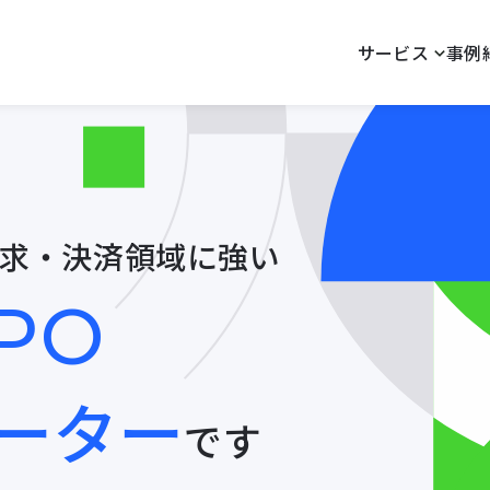
サービス
事例
請求・決済領域に強い
PO
ーター
です