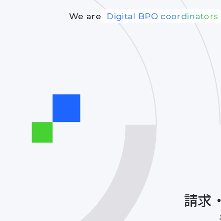
We are
Digital BPO coordinators
請求