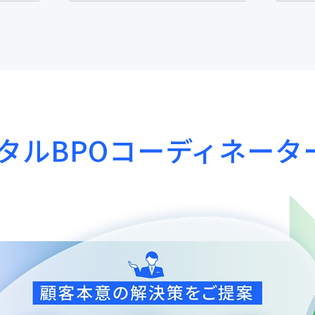
タルBPO
コーディネータ