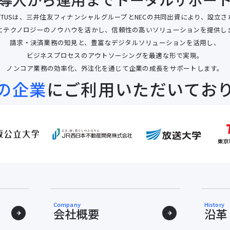
RTUSは、三井住友フィナンシャルグループとNECの共同出資により、設立
とテクノロジーのノウハウを活かし、信頼性の高いソリューションを提供し
請求・決済業務の知見と、豊富なデジタルソリューションを活用し、
ビジネスプロセスのアウトソーシングを最適な形で実現。
ノンコア業務の効率化、外注化を通じて企業の成長をサポートします。
の企業
にご利用
いただいてお
Company
History
会社概要
沿革