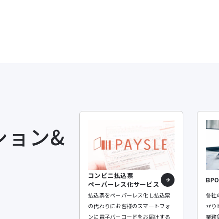
ション&
コンビニ払込票
BP
ペーパーレス化サービス
払込票をペーパーレス化し払込票
各社
の代わりにお客様のスマートフォ
かり
ンに電子バーコードをお届けする
業務