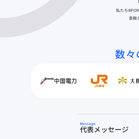
私たちBPO
金融
数々
Message
代表メッセージ