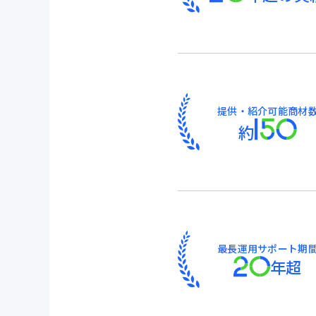
提供・紹介可能商材
約
最長運用サポート期
年超