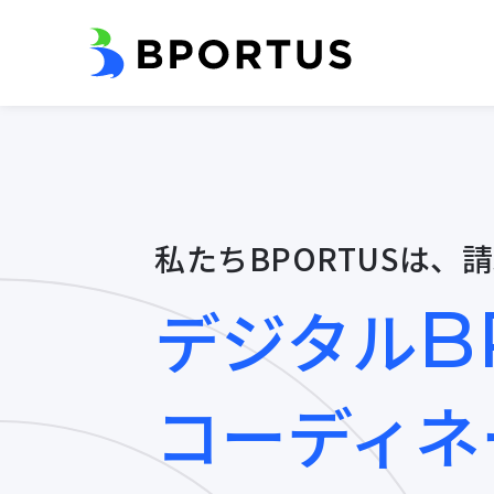
私たちBPORTUSは、
デジタル
B
コーディネ