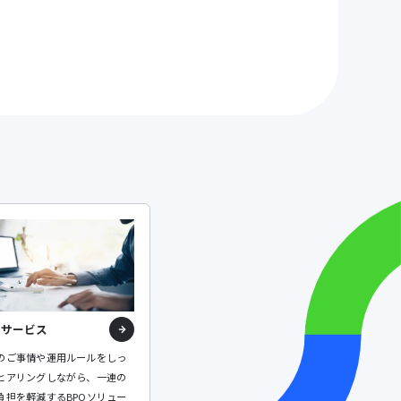
Oサービス
のご事情や運用ルールをしっ
ヒアリングしながら、一連の
負担を軽減するBPOソリュー