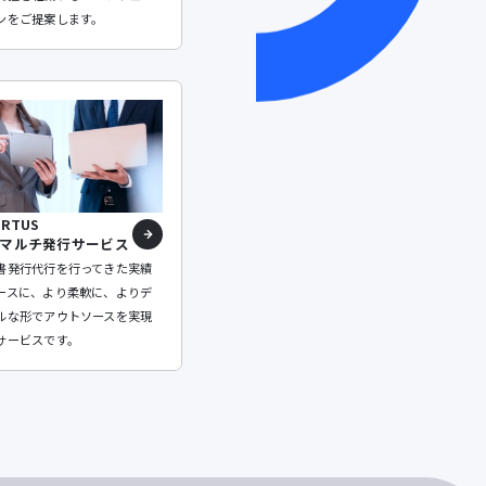
ンをご提案します。
ORTUS
マルチ発行サービス
書発行代行を行ってきた実績
ースに、より柔軟に、よりデ
ルな形でアウトソースを実現
サービスです。